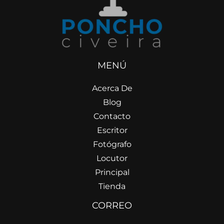
MENÚ
Acerca De
Blog
Contacto
Escritor
Fotógrafo
Locutor
Principal
Tienda
CORREO