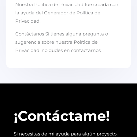
Nuestra Política de Privacidad fue creada con
la ayuda del Generador de Política de
Privacidad.
Contáctanos Si tienes alguna pregunta o
sugerencia sobre nuestra Política de
Privacidad, no dudes en contactarnos.
¡Contáctame!
Si necesitas de mi ayuda para algún proyecto,